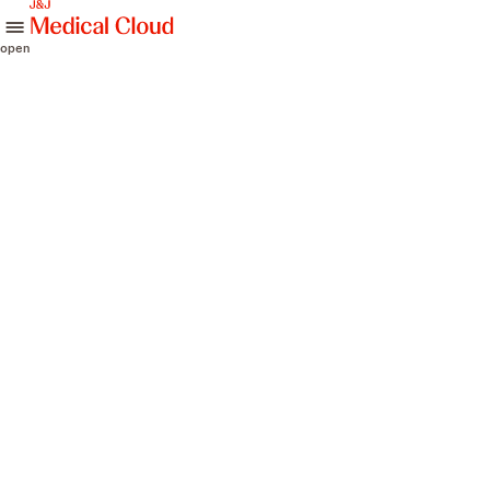
skip to content
open