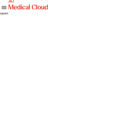
skip to content
open